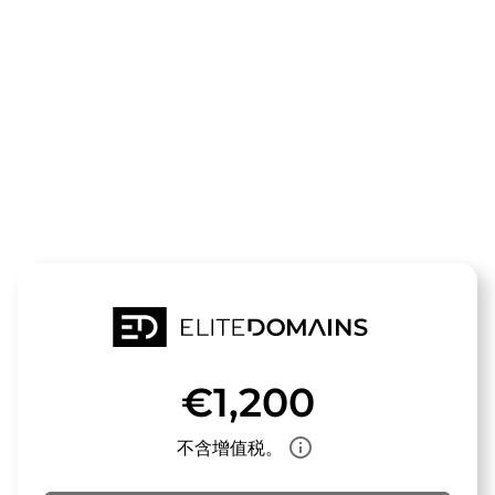
领域
tantrastudio.
待售
€1,200
info_outline
不含增值税。