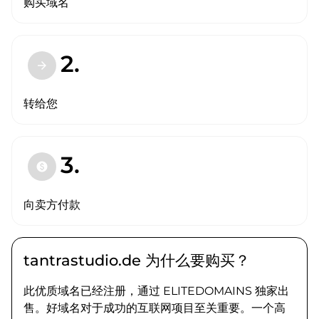
购买域名
2.
arrow_forward
转给您
3.
paid
向卖方付款
tantrastudio.de 为什么要购买？
此优质域名已经注册，通过 ELITEDOMAINS 独家出
售。好域名对于成功的互联网项目至关重要。一个高