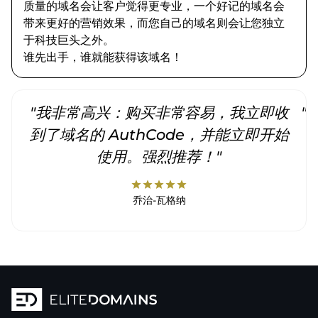
质量的域名会让客户觉得更专业，一个好记的域名会
带来更好的营销效果，而您自己的域名则会让您独立
于科技巨头之外。
谁先出手，谁就能获得该域名！
"我非常高兴：购买非常容易，我立即收
"
到了域名的 AuthCode，并能立即开始
使用。强烈推荐！"
star
star
star
star
star
乔治-瓦格纳