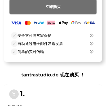
立即购买
check
安全支付与买家保护
info_outline
check
自动通过电子邮件发送发票
info_outline
check
简单的实时传输
info_outline
tantrastudio.de 现在购买 ！
1.
shopping_cart